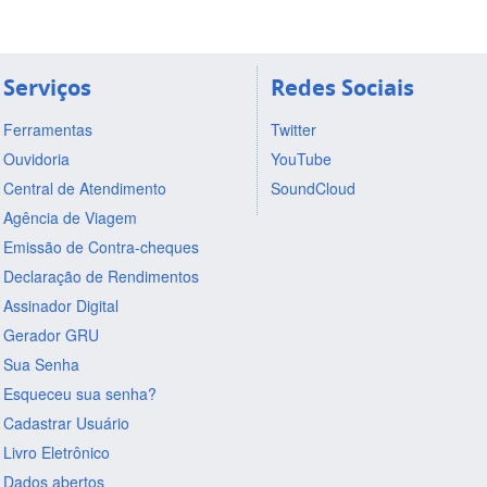
Serviços
Redes Sociais
Ferramentas
Twitter
Ouvidoria
YouTube
Central de Atendimento
SoundCloud
Agência de Viagem
Emissão de Contra-cheques
Declaração de Rendimentos
Assinador Digital
Gerador GRU
Sua Senha
Esqueceu sua senha?
Cadastrar Usuário
Livro Eletrônico
Dados abertos