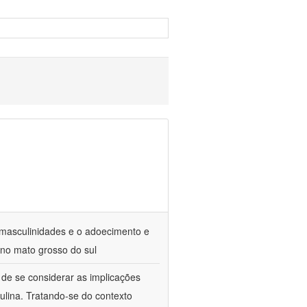
e masculinidades e o adoecimento e
 no mato grosso do sul
de se considerar as implicações
ulina. Tratando-se do contexto