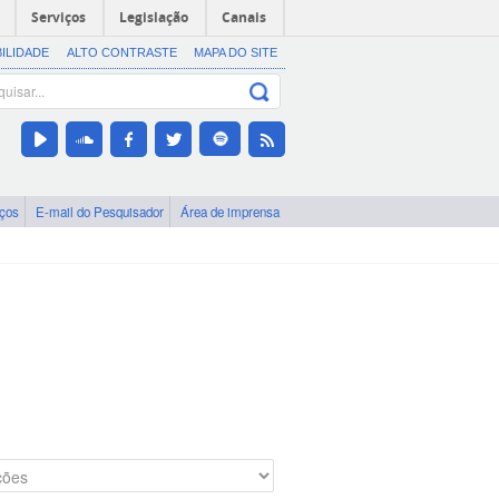
Serviços
Legislação
Canais
BILIDADE
ALTO CONTRASTE
MAPA DO SITE
iços
E-mail do Pesquisador
Área de imprensa