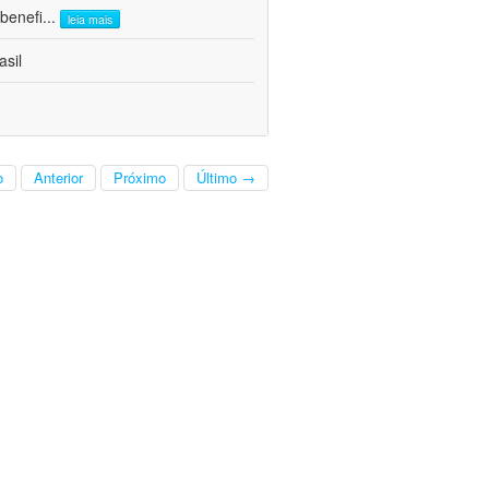
benefi
...
leia mais
asil
o
Anterior
Próximo
Último →