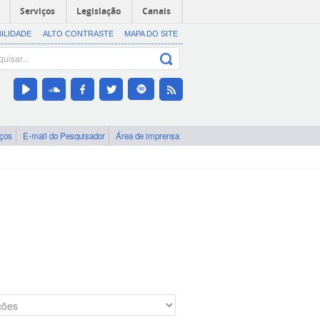
Serviços
Legislação
Canais
BILIDADE
ALTO CONTRASTE
MAPA DO SITE
iços
E-mail do Pesquisador
Área de imprensa