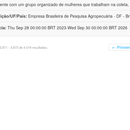
ente com um grupo organizado de mulheres que trabalham na coleta, 
uição/UF/País:
Empresa Brasileira de Pesquisa Agropecuária - DF - Br
cia:
Thu Sep 28 00:00:00 BRT 2023-Wed Sep 30 00:00:00 BRT 2026
← Primeir
.871 - 3.873 de 4.019 resultados.