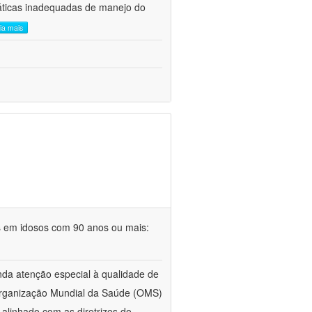
áticas inadequadas de manejo do
eia mais
s em idosos com 90 anos ou mais:
da atenção especial à qualidade de
 Organização Mundial da Saúde (OMS)
alinhado com as diretrizes do