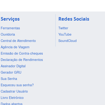
Serviços
Redes Sociais
Ferramentas
Twitter
Ouvidoria
YouTube
Central de Atendimento
SoundCloud
Agência de Viagem
Emissão de Contra-cheques
Declaração de Rendimentos
Assinador Digital
Gerador GRU
Sua Senha
Esqueceu sua senha?
Cadastrar Usuário
Livro Eletrônico
Dados abertos