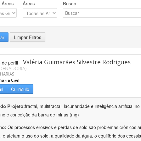
 Áreas
Áreas
Busca
rar
Limpar Filtros
Valéria Guimarães Silvestre Rodrigues
DENADOR(A)
HARIAS
aria Civil
il
Currículo
 do Projeto:
fractal, multifractal, lacunaridade e inteligência artificial
no e conceição da barra de minas (mg)
mo:
Os processos erosivos e perdas de solo são problemas crônicos am
 e afetam o uso do solo, a qualidade da água, o equilíbrio dos ecossis