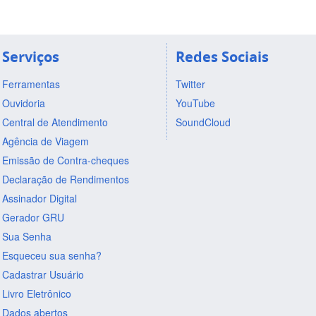
Serviços
Redes Sociais
Ferramentas
Twitter
Ouvidoria
YouTube
Central de Atendimento
SoundCloud
Agência de Viagem
Emissão de Contra-cheques
Declaração de Rendimentos
Assinador Digital
Gerador GRU
Sua Senha
Esqueceu sua senha?
Cadastrar Usuário
Livro Eletrônico
Dados abertos