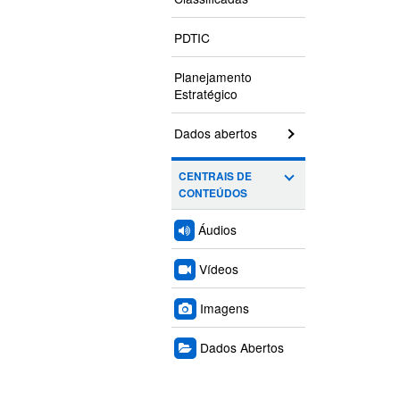
PDTIC
Planejamento
Estratégico
Dados abertos
CENTRAIS DE
CONTEÚDOS
Áudios
Vídeos
Imagens
Dados Abertos