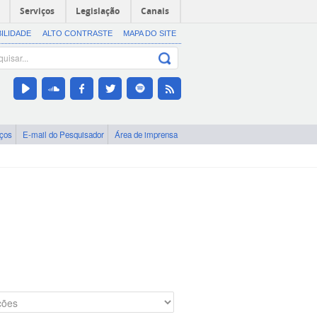
Serviços
Legislação
Canais
BILIDADE
ALTO CONTRASTE
MAPA DO SITE
iços
E-mail do Pesquisador
Área de imprensa