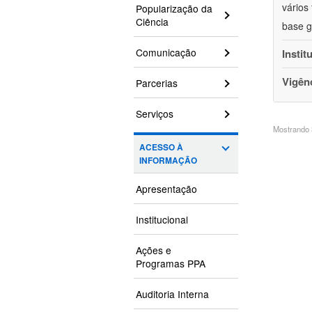
vários
Popularização da
Ciência
base g
Comunicação
Instit
Vigên
Parcerias
Serviços
Mostrando 3
ACESSO À
INFORMAÇÃO
Apresentação
Institucional
Ações e
Programas PPA
Auditoria Interna