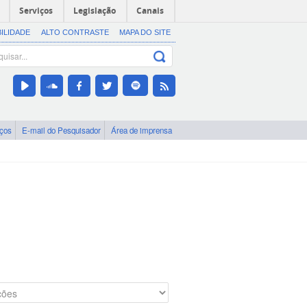
Serviços
Legislação
Canais
BILIDADE
ALTO CONTRASTE
MAPA DO SITE
iços
E-mail do Pesquisador
Área de imprensa