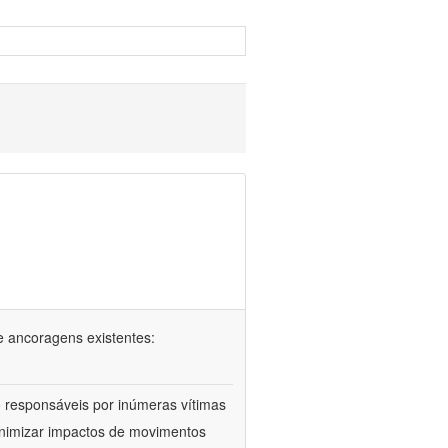
e ancoragens existentes:
 responsáveis por inúmeras vítimas
minimizar impactos de movimentos