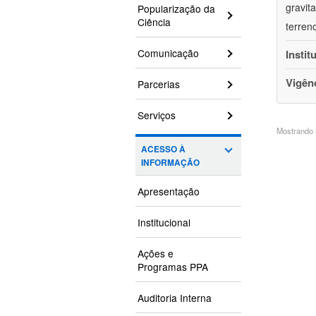
gravit
Popularização da
Ciência
terren
Comunicação
Instit
Vigên
Parcerias
Serviços
Mostrando 3
ACESSO À
INFORMAÇÃO
Apresentação
Institucional
Ações e
Programas PPA
Auditoria Interna