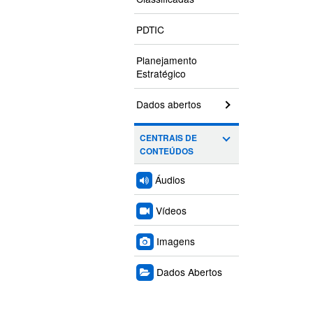
PDTIC
Planejamento
Estratégico
Dados abertos
CENTRAIS DE
CONTEÚDOS
Áudios
Vídeos
Imagens
Dados Abertos