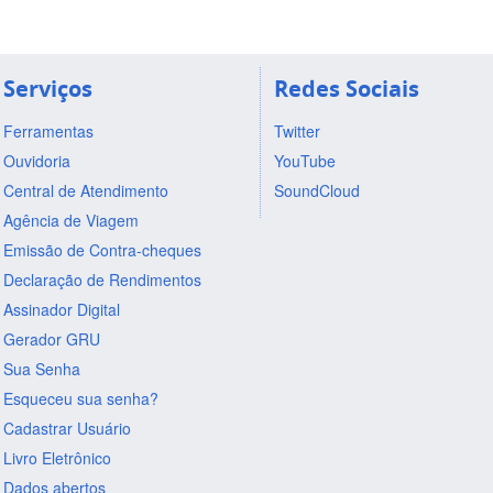
Serviços
Redes Sociais
Ferramentas
Twitter
Ouvidoria
YouTube
Central de Atendimento
SoundCloud
Agência de Viagem
Emissão de Contra-cheques
Declaração de Rendimentos
Assinador Digital
Gerador GRU
Sua Senha
Esqueceu sua senha?
Cadastrar Usuário
Livro Eletrônico
Dados abertos