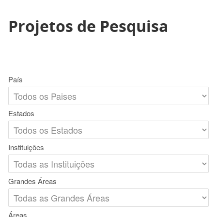
Projetos de Pesquisa
País
Estados
Instituições
Grandes Áreas
Áreas