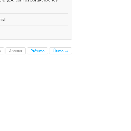
sil
o
Anterior
Próximo
Último →