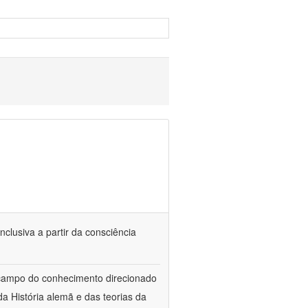
nclusiva a partir da consciência
 campo do conhecimento direcionado
a História alemã e das teorias da