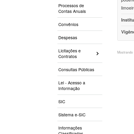
Processos de
limoei
Contas Anuais
Instit
Convênios
Vigên
Despesas
Licitações e
Mostrando 1
Contratos
Consultas Públicas
Lei - Acesso a
Informação
SIC
Sistema e-SIC
Informações
Classificadas