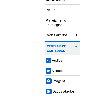
PDTIC
Planejamento
Estratégico
Dados abertos
CENTRAIS DE
CONTEÚDOS
Áudios
Vídeos
Imagens
Dados Abertos