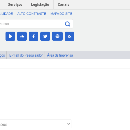
Serviços
Legislação
Canais
BILIDADE
ALTO CONTRASTE
MAPA DO SITE
iços
E-mail do Pesquisador
Área de imprensa