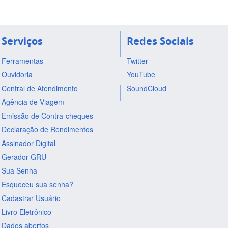
Serviços
Redes Sociais
Ferramentas
Twitter
Ouvidoria
YouTube
Central de Atendimento
SoundCloud
Agência de Viagem
Emissão de Contra-cheques
Declaração de Rendimentos
Assinador Digital
Gerador GRU
Sua Senha
Esqueceu sua senha?
Cadastrar Usuário
Livro Eletrônico
Dados abertos