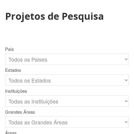
Projetos de Pesquisa
País
Estados
Instituições
Grandes Áreas
Áreas