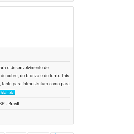
para o desenvolvimento de
do cobre, do bronze e do ferro. Tais
 tanto para infraestrutura como para
leia mais
P - Brasil