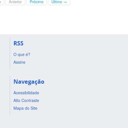
o
Anterior
Próximo
Último →
RSS
O que é?
Assine
Navegação
Acessibilidade
Alto Contraste
Mapa do Site