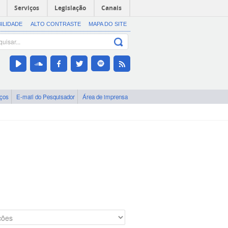
Serviços
Legislação
Canais
BILIDADE
ALTO CONTRASTE
MAPA DO SITE
iços
E-mail do Pesquisador
Área de imprensa