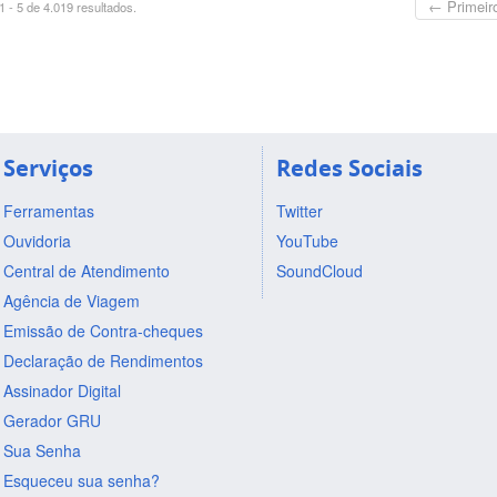
← Primeir
 - 5 de 4.019 resultados.
Serviços
Redes Sociais
Ferramentas
Twitter
Ouvidoria
YouTube
Central de Atendimento
SoundCloud
Agência de Viagem
Emissão de Contra-cheques
Declaração de Rendimentos
Assinador Digital
Gerador GRU
Sua Senha
Esqueceu sua senha?