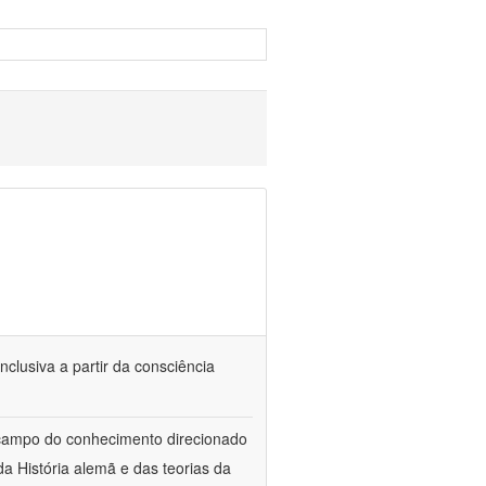
nclusiva a partir da consciência
 campo do conhecimento direcionado
a História alemã e das teorias da