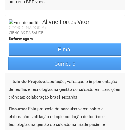
00:00:00 BRT 2026
Allyne Fortes Vitor
COORDENADOR(A)
CIÊNCIAS DA SAÚDE
Enfermagem
E-mail
Currículo
Título do Projeto:
elaboração, validaçâo e implementação
de teorias e tecnologias na gestão do cuidado em condições
crônicas: colaboração brasil-espanha
Resumo:
Esta proposta de pesquisa versa sobre a
elaboração, validação e implementação de teorias e
tecnologias na gestão do cuidado na tríade paciente-