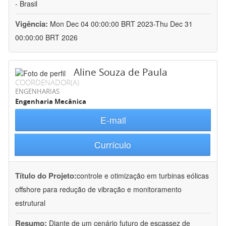
- Brasil
Vigência:
Mon Dec 04 00:00:00 BRT 2023-Thu Dec 31
00:00:00 BRT 2026
Aline Souza de Paula
COORDENADOR(A)
ENGENHARIAS
Engenharia Mecânica
E-mail
Currículo
Título do Projeto:
controle e otimização em turbinas eólicas
offshore para redução de vibração e monitoramento
estrutural
Resumo:
Diante de um cenário futuro de escassez de