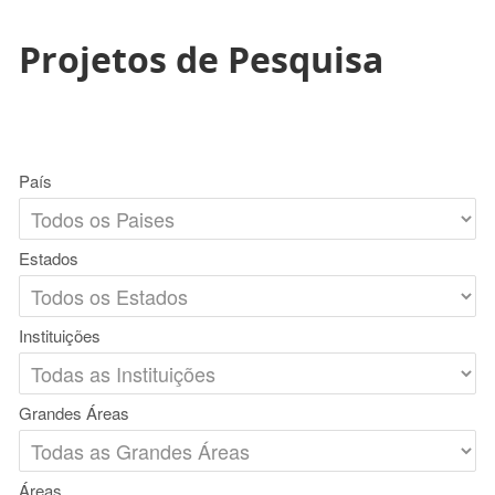
Projetos de Pesquisa
País
Estados
Instituições
Grandes Áreas
Áreas