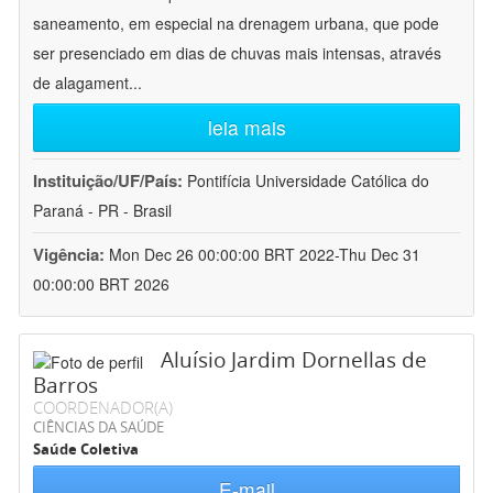
saneamento, em especial na drenagem urbana, que pode
ser presenciado em dias de chuvas mais intensas, através
de alagament
...
leia mais
Instituição/UF/País:
Pontifícia Universidade Católica do
Paraná - PR - Brasil
Vigência:
Mon Dec 26 00:00:00 BRT 2022-Thu Dec 31
00:00:00 BRT 2026
Aluísio Jardim Dornellas de
Barros
COORDENADOR(A)
CIÊNCIAS DA SAÚDE
Saúde Coletiva
E-mail