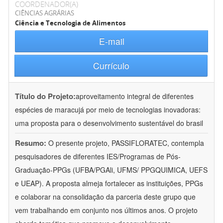
COORDENADOR(A)
CIÊNCIAS AGRÁRIAS
Ciência e Tecnologia de Alimentos
E-mail
Currículo
Título do Projeto:
aproveitamento integral de diferentes
espécies de maracujá por meio de tecnologias inovadoras:
uma proposta para o desenvolvimento sustentável do brasil
Resumo:
O presente projeto, PASSIFLORATEC, contempla
pesquisadores de diferentes IES/Programas de Pós-
Graduação-PPGs (UFBA/PGAli, UFMS/ PPGQUIMICA, UEFS
e UEAP). A proposta almeja fortalecer as instituições, PPGs
e colaborar na consolidação da parceria deste grupo que
vem trabalhando em conjunto nos últimos anos. O projeto