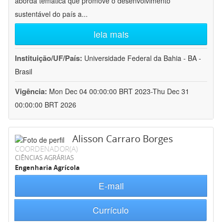
aborda temática que promove o desenvolvimento
sustentável do país a
...
leia mais
Instituição/UF/País:
Universidade Federal da Bahia - BA -
Brasil
Vigência:
Mon Dec 04 00:00:00 BRT 2023-Thu Dec 31
00:00:00 BRT 2026
Alisson Carraro Borges
COORDENADOR(A)
CIÊNCIAS AGRÁRIAS
Engenharia Agrícola
E-mail
Currículo