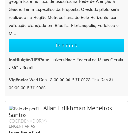
geográfica e no fluxo de usuários na Rede de Atenção à
Saúde. Tema Específico da Proposta: O estudo piloto será
realizado na Região Metropolitana de Belo Horizonte, com
validação planejada em Brasília, Florianópolis, Fortaleza e
M
...
leia mais
Instituição/UF/País:
Universidade Federal de Minas Gerais
- MG - Brasil
Vigência:
Wed Dec 13 00:00:00 BRT 2023-Thu Dec 31
00:00:00 BRT 2026
Allan Erlikhman Medeiros
Santos
COORDENADOR(A)
ENGENHARIAS
Engenharia Civil