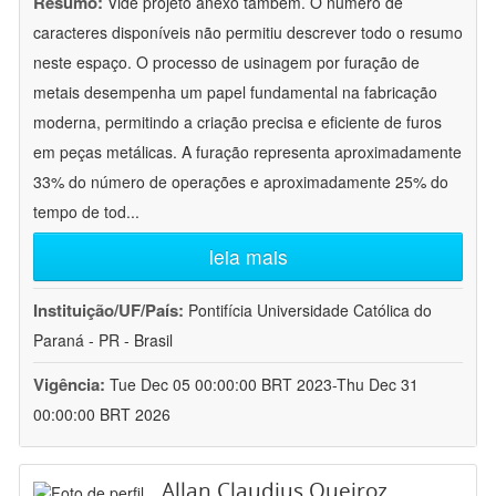
Resumo:
Vide projeto anexo também. O número de
caracteres disponíveis não permitiu descrever todo o resumo
neste espaço. O processo de usinagem por furação de
metais desempenha um papel fundamental na fabricação
moderna, permitindo a criação precisa e eficiente de furos
em peças metálicas. A furação representa aproximadamente
33% do número de operações e aproximadamente 25% do
tempo de tod
...
leia mais
Instituição/UF/País:
Pontifícia Universidade Católica do
Paraná - PR - Brasil
Vigência:
Tue Dec 05 00:00:00 BRT 2023-Thu Dec 31
00:00:00 BRT 2026
Allan Claudius Queiroz