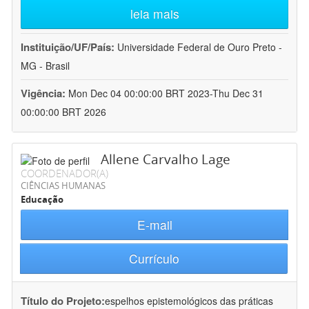
leia mais
Instituição/UF/País:
Universidade Federal de Ouro Preto -
MG - Brasil
Vigência:
Mon Dec 04 00:00:00 BRT 2023-Thu Dec 31
00:00:00 BRT 2026
Allene Carvalho Lage
COORDENADOR(A)
CIÊNCIAS HUMANAS
Educação
E-mail
Currículo
Título do Projeto:
espelhos epistemológicos das práticas