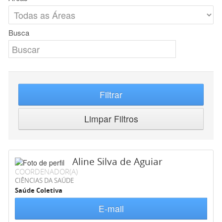
Busca
Filtrar
Limpar Filtros
Aline Silva de Aguiar
COORDENADOR(A)
CIÊNCIAS DA SAÚDE
Saúde Coletiva
E-mail