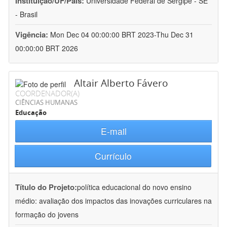
Instituição/UF/País:
Universidade Federal de Sergipe - SE
- Brasil
Vigência:
Mon Dec 04 00:00:00 BRT 2023-Thu Dec 31
00:00:00 BRT 2026
Altair Alberto Fávero
COORDENADOR(A)
CIÊNCIAS HUMANAS
Educação
E-mail
Currículo
Título do Projeto:
política educacional do novo ensino
médio: avaliação dos impactos das inovações curriculares na
formação do jovens