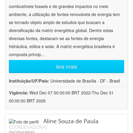
combustíveis fosseis e de grandes impactos no meio
ambiente, a utilização de fontes renováveis de energia tem
se tornado objeto amplo de estudos que buscam a
diversificação da matriz energética global. Dentre estas
diversas fontes, destacam-se as fontes de energia
hidráulica, eólica e solar. A matriz energética brasileira é
composta princip
...
leia mais
Instituição/UF/País:
Universidade de Brasília - DF - Brasil
Vigência:
Wed Dec 07 00:00:00 BRT 2022-Thu Dec 31
00:00:00 BRT 2026
Aline Souza de Paula
COORDENADOR(A)
ENGENHARIAS