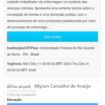
cuidador-trabalhador da enfermagem no contexto das
doenças crônicas. Apresenta uma vertente teórica sobre a
concepção de teorias e uma dimensão prática, com o
desenvolvimento de cinco protocolos assistenciais por meio
do processo de enfermage
...
leia mais
Instituição/UF/País:
Universidade Federal do Rio Grande
do Norte - RN - Brasil
Vigência:
Mon Dec 11 00:00:00 BRT 2023-Thu Dec 31
00:00:00 BRT 2026
Allyson Carvalho de Araújo
COORDENADOR(A)
CIÊNCIAS HUMANAS
Educação