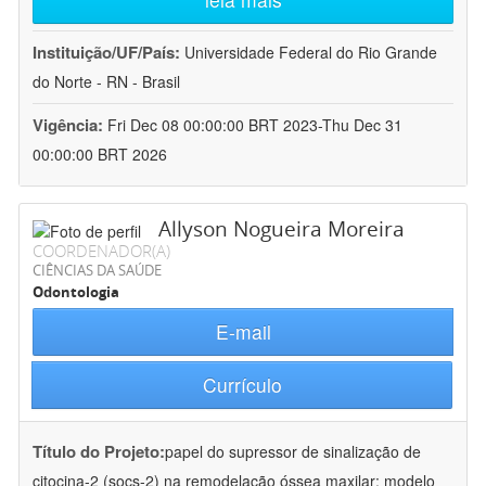
Instituição/UF/País:
Universidade Federal do Rio Grande
do Norte - RN - Brasil
Vigência:
Fri Dec 08 00:00:00 BRT 2023-Thu Dec 31
00:00:00 BRT 2026
Allyson Nogueira Moreira
COORDENADOR(A)
CIÊNCIAS DA SAÚDE
Odontologia
E-mail
Currículo
Título do Projeto:
papel do supressor de sinalização de
citocina-2 (socs-2) na remodelação óssea maxilar: modelo