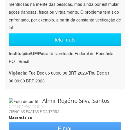
mentirosas na mente das pessoas, mas ainda por estimular
ações danosas, física ou virtualmente. O problema tem sido
enfrentado, por exemplo, a partir da constante verificação de
inf
...
leia mais
Instituição/UF/País:
Universidade Federal de Rondônia -
RO - Brasil
Vigência:
Tue Dec 05 00:00:00 BRT 2023-Thu Dec 31
00:00:00 BRT 2026
Almir Rogério Silva Santos
COORDENADOR(A)
CIÊNCIAS EXATAS E DA TERRA
Matemática
E-mail