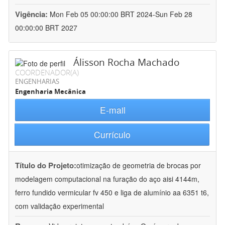
Vigência:
Mon Feb 05 00:00:00 BRT 2024-Sun Feb 28
00:00:00 BRT 2027
Álisson Rocha Machado
COORDENADOR(A)
ENGENHARIAS
Engenharia Mecânica
E-mail
Currículo
Título do Projeto:
otimização de geometria de brocas por
modelagem computacional na furação do aço aisi 4144m,
ferro fundido vermicular fv 450 e liga de alumínio aa 6351 t6,
com validação experimental