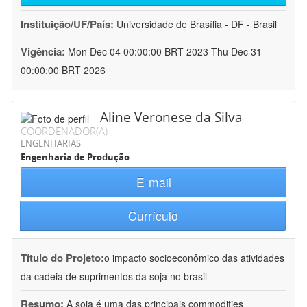
Instituição/UF/País:
Universidade de Brasília - DF - Brasil
Vigência:
Mon Dec 04 00:00:00 BRT 2023-Thu Dec 31
00:00:00 BRT 2026
Aline Veronese da Silva
COORDENADOR(A)
ENGENHARIAS
Engenharia de Produção
E-mail
Currículo
Título do Projeto:
o impacto socioeconômico das atividades
da cadeia de suprimentos da soja no brasil
Resumo:
A soja é uma das principais commodities