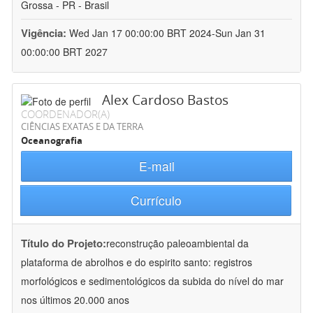
Grossa - PR - Brasil
Vigência:
Wed Jan 17 00:00:00 BRT 2024-Sun Jan 31
00:00:00 BRT 2027
Alex Cardoso Bastos
COORDENADOR(A)
CIÊNCIAS EXATAS E DA TERRA
Oceanografia
E-mail
Currículo
Título do Projeto:
reconstrução paleoambiental da
plataforma de abrolhos e do espirito santo: registros
morfológicos e sedimentológicos da subida do nível do mar
nos últimos 20.000 anos