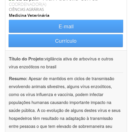
COORDENADOR(A)
CIÊNCIAS AGRÁRIAS
Medicina Veterinária
E-mail
Currículo
Título do Projeto:
vigilância ativa de arbovírus e outros
vírus enzoóticos no brasil
Resumo:
Apesar de mantidos em ciclos de transmissão
envolvendo animais silvestres, alguns vírus enzoóticos,
como os vírus influenza e vaccínia, podem infectar
populações humanas causando importante impacto na
saúde pública. A co-evolução de alguns destes vírus e seus
hospedeiros têm resultado na adaptação à transmissão
entre pessoas o que tem elevado de sobremaneira seu