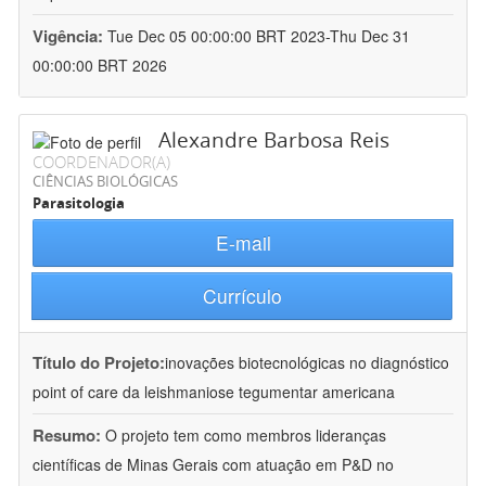
Vigência:
Tue Dec 05 00:00:00 BRT 2023-Thu Dec 31
00:00:00 BRT 2026
Alexandre Barbosa Reis
COORDENADOR(A)
CIÊNCIAS BIOLÓGICAS
Parasitologia
E-mail
Currículo
Título do Projeto:
inovações biotecnológicas no diagnóstico
point of care da leishmaniose tegumentar americana
Resumo:
O projeto tem como membros lideranças
científicas de Minas Gerais com atuação em P&D no