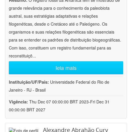
Resumo:
O registro fóssil da Antártica tem se mostrado de
grande relevância para o conhecimento da paleobiota
austral, suas estratégias adaptativas e relações
filogenéticas, desde o Cretáceo até o Paleógeno. Os
organismos e suas relações filogenéticas são essenciais
para se entender os padrões de distribuição biogeográficas.
Com isso, constituem um registro fundamental para as
reconstituiçõ
...
leia mais
Instituição/UF/País:
Universidade Federal do Rio de
Janeiro - RJ - Brasil
Vigência:
Thu Dec 07 00:00:00 BRT 2023-Fri Dec 31
00:00:00 BRT 2027
Alexandre Abrahão Cury