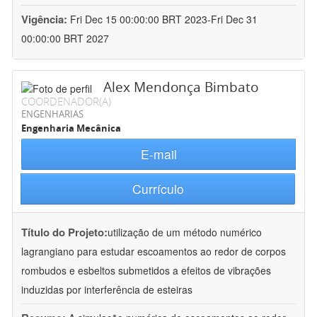
Vigência:
Fri Dec 15 00:00:00 BRT 2023-Fri Dec 31
00:00:00 BRT 2027
Alex Mendonça Bimbato
COORDENADOR(A)
ENGENHARIAS
Engenharia Mecânica
E-mail
Currículo
Título do Projeto:
utilização de um método numérico
lagrangiano para estudar escoamentos ao redor de corpos
rombudos e esbeltos submetidos a efeitos de vibrações
induzidas por interferência de esteiras