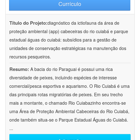
Currículo
Título do Projeto:
diagnóstico da ictiofauna da área de
proteção ambiental (app) cabeceiras do rio cuiabá e parque
estadual águas do cuiabá: subsídios para a gestão de
unidades de conservação estratégicas na manutenção dos
recursos pesqueiros.
Resumo:
A bacia do rio Paraguai é possui uma rica
diversidade de peixes, incluindo espécies de interesse
comercial/pesca esportiva e aquarismo. O Rio Cuiabá é uma
das principais rotas migratórias de peixes. Em seu trecho
mais a montante, o chamado Rio Cuiabazinho encontra-se
uma Área de Proteção Ambiental Cabeceiras do Rio Cuiabá,
onde também situa-se o Parque Estadual Águas do Cuiabá.
...