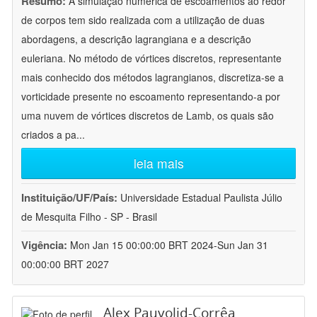
Resumo:
A simulação numérica de escoamentos ao redor
de corpos tem sido realizada com a utilização de duas
abordagens, a descrição lagrangiana e a descrição
euleriana. No método de vórtices discretos, representante
mais conhecido dos métodos lagrangianos, discretiza-se a
vorticidade presente no escoamento representando-a por
uma nuvem de vórtices discretos de Lamb, os quais são
criados a pa
...
leia mais
Instituição/UF/País:
Universidade Estadual Paulista Júlio
de Mesquita Filho - SP - Brasil
Vigência:
Mon Jan 15 00:00:00 BRT 2024-Sun Jan 31
00:00:00 BRT 2027
Alex Pauvolid-Corrêa