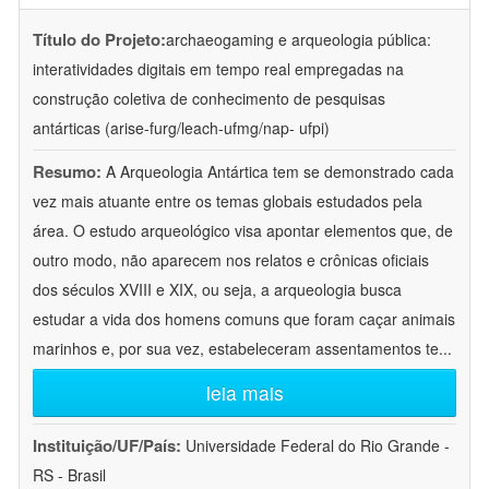
Título do Projeto:
archaeogaming e arqueologia pública:
interatividades digitais em tempo real empregadas na
construção coletiva de conhecimento de pesquisas
antárticas (arise-furg/leach-ufmg/nap- ufpi)
Resumo:
A Arqueologia Antártica tem se demonstrado cada
vez mais atuante entre os temas globais estudados pela
área. O estudo arqueológico visa apontar elementos que, de
outro modo, não aparecem nos relatos e crônicas oficiais
dos séculos XVIII e XIX, ou seja, a arqueologia busca
estudar a vida dos homens comuns que foram caçar animais
marinhos e, por sua vez, estabeleceram assentamentos te
...
leia mais
Instituição/UF/País:
Universidade Federal do Rio Grande -
RS - Brasil