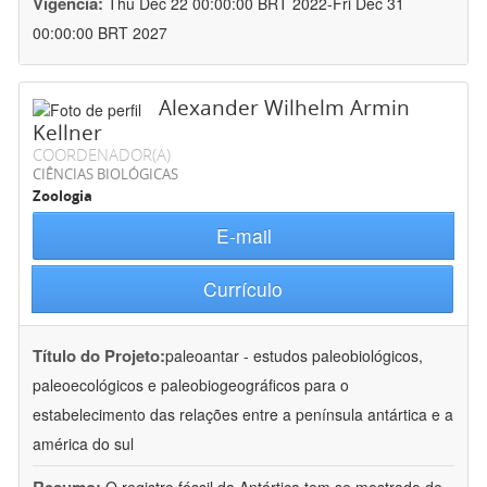
Vigência:
Thu Dec 22 00:00:00 BRT 2022-Fri Dec 31
00:00:00 BRT 2027
Alexander Wilhelm Armin
Kellner
COORDENADOR(A)
CIÊNCIAS BIOLÓGICAS
Zoologia
E-mail
Currículo
Título do Projeto:
paleoantar - estudos paleobiológicos,
paleoecológicos e paleobiogeográficos para o
estabelecimento das relações entre a península antártica e a
américa do sul