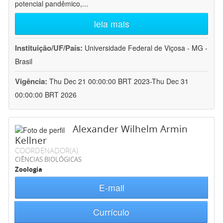
potencial pandêmico,
...
leia mais
Instituição/UF/País:
Universidade Federal de Viçosa - MG -
Brasil
Vigência:
Thu Dec 21 00:00:00 BRT 2023-Thu Dec 31
00:00:00 BRT 2026
Alexander Wilhelm Armin
Kellner
COORDENADOR(A)
CIÊNCIAS BIOLÓGICAS
Zoologia
E-mail
Currículo