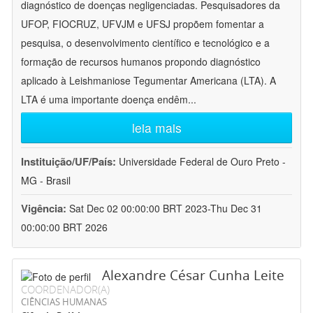
diagnóstico de doenças negligenciadas. Pesquisadores da
UFOP, FIOCRUZ, UFVJM e UFSJ propõem fomentar a
pesquisa, o desenvolvimento científico e tecnológico e a
formação de recursos humanos propondo diagnóstico
aplicado à Leishmaniose Tegumentar Americana (LTA). A
LTA é uma importante doença endêm
...
leia mais
Instituição/UF/País:
Universidade Federal de Ouro Preto -
MG - Brasil
Vigência:
Sat Dec 02 00:00:00 BRT 2023-Thu Dec 31
00:00:00 BRT 2026
Alexandre César Cunha Leite
COORDENADOR(A)
CIÊNCIAS HUMANAS