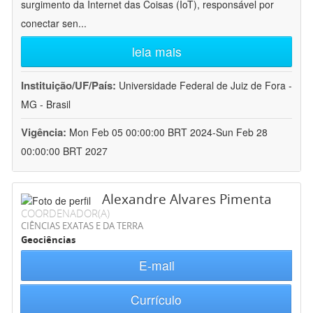
surgimento da Internet das Coisas (IoT), responsável por
conectar sen
...
leia mais
Instituição/UF/País:
Universidade Federal de Juiz de Fora -
MG - Brasil
Vigência:
Mon Feb 05 00:00:00 BRT 2024-Sun Feb 28
00:00:00 BRT 2027
Alexandre Alvares Pimenta
COORDENADOR(A)
CIÊNCIAS EXATAS E DA TERRA
Geociências
E-mail
Currículo