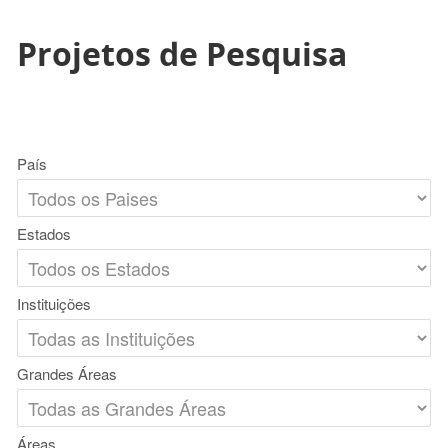
Projetos de Pesquisa
País
Estados
Instituições
Grandes Áreas
Áreas