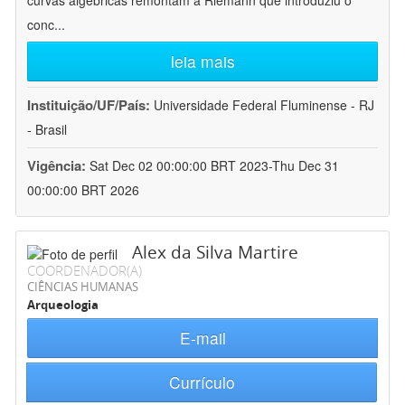
curvas algébricas remontam a Riemann que introduziu o
conc
...
leia mais
Instituição/UF/País:
Universidade Federal Fluminense - RJ
- Brasil
Vigência:
Sat Dec 02 00:00:00 BRT 2023-Thu Dec 31
00:00:00 BRT 2026
Alex da Silva Martire
COORDENADOR(A)
CIÊNCIAS HUMANAS
Arqueologia
E-mail
Currículo