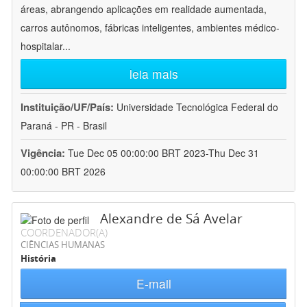
áreas, abrangendo aplicações em realidade aumentada,
carros autônomos, fábricas inteligentes, ambientes médico-
hospitalar
...
leia mais
Instituição/UF/País:
Universidade Tecnológica Federal do
Paraná - PR - Brasil
Vigência:
Tue Dec 05 00:00:00 BRT 2023-Thu Dec 31
00:00:00 BRT 2026
Alexandre de Sá Avelar
COORDENADOR(A)
CIÊNCIAS HUMANAS
História
E-mail