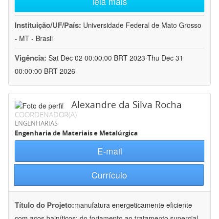
leia mais
Instituição/UF/País:
Universidade Federal de Mato Grosso
- MT - Brasil
Vigência:
Sat Dec 02 00:00:00 BRT 2023-Thu Dec 31
00:00:00 BRT 2026
Alexandre da Silva Rocha
COORDENADOR(A)
ENGENHARIAS
Engenharia de Materiais e Metalúrgica
E-mail
Currículo
Título do Projeto:
manufatura energeticamente eficiente
com aços bainíticos: do forjamento ao tratamento supercial