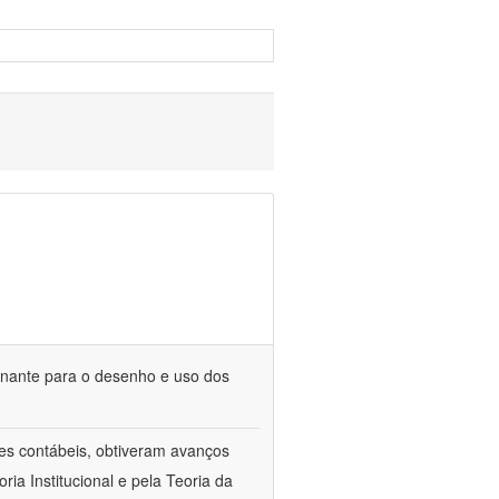
minante para o desenho e uso dos
les contábeis, obtiveram avanços
ia Institucional e pela Teoria da