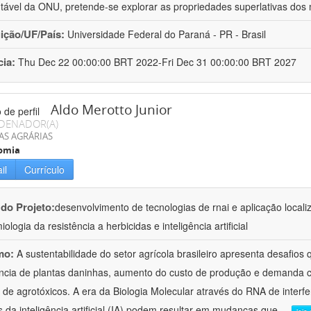
tável da ONU, pretende-se explorar as propriedades superlativas dos 
uição/UF/País:
Universidade Federal do Paraná - PR - Brasil
cia:
Thu Dec 22 00:00:00 BRT 2022-Fri Dec 31 00:00:00 BRT 2027
Aldo Merotto Junior
DENADOR(A)
AS AGRÁRIAS
omia
il
Currículo
 do Projeto:
desenvolvimento de tecnologias de rnai e aplicação loca
ologia da resistência a herbicidas e inteligência artificial
mo:
A sustentabilidade do setor agrícola brasileiro apresenta desafio
ncia de plantas daninhas, aumento do custo de produção e demanda 
 de agrotóxicos. A era da Biologia Molecular através do RNA de interfe
s da inteligência artificial (IA) podem resultar em mudanças que
...