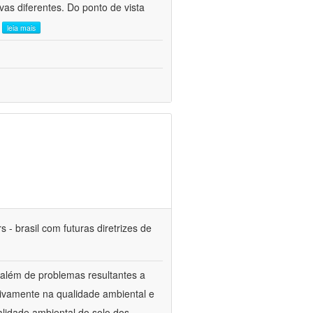
as diferentes. Do ponto de vista
.
leia mais
 - brasil com futuras diretrizes de
 além de problemas resultantes a
tivamente na qualidade ambiental e
alidade ambiental do solo dos