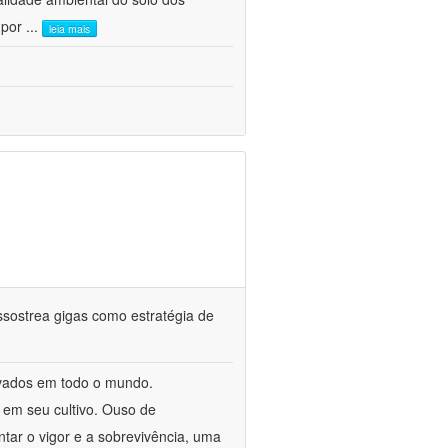
 por
...
leia mais
assostrea gigas como estratégia de
tivados em todo o mundo.
em seu cultivo. Ouso de
tar o vigor e a sobrevivência, uma