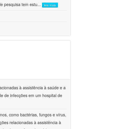
de pesquisa tem estu
...
leia mais
lacionadas à assistência à saúde e a
le de infecções em um hospital de
os, como bactérias, fungos e vírus,
ções relacionadas à assistência à