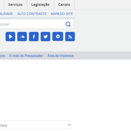
Serviços
Legislação
Canais
BILIDADE
ALTO CONTRASTE
MAPA DO SITE
iços
E-mail do Pesquisador
Área de imprensa