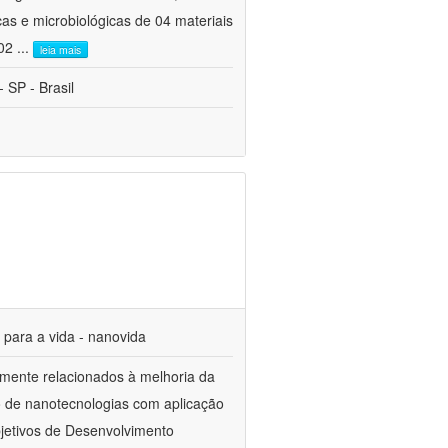
cas e microbiológicas de 04 materiais
 02
...
leia mais
 SP - Brasil
s para a vida - nanovida
mente relacionados à melhoria da
o de nanotecnologias com aplicação
jetivos de Desenvolvimento