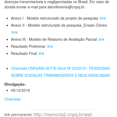
doenças transmissíveis e negligenciadas no Brasil. Em caso de
dúvida enviar e-mail para atendimento@cnpq.br.
Anexo I - Modelo estruturado de projeto de pesquisa :
link
Anexo II - Modelo estruturado de pesquisa_Ensaio Clínico
:
link
Anexo III - Modelo de Relatorio de Avaliação Parcial :
link
Resultado Preliminar :
link
Resultado Final :
link
Chamada CNPq/MS-SCTIE-Decit Nº 22/2019 - PESQUISAS
SOBRE DOENÇAS TRANSMISSÍVEIS E NEGLIGENCIADAS
Divulgação:
05/12/2019
Chamada
link permanente