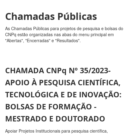
Chamadas Públicas
As Chamadas Públicas para projetos de pesquisa e bolsas do
CNPq estão organizadas nas abas do menu principal em
"Abertas", "Encerradas" e "Resultados".
CHAMADA CNPq Nº 35/2023-
APOIO À PESQUISA CIENTÍFICA,
TECNOLÓGICA E DE INOVAÇÃO:
BOLSAS DE FORMAÇÃO -
MESTRADO E DOUTORADO
Apoiar Projetos Institucionais para pesquisa científica,