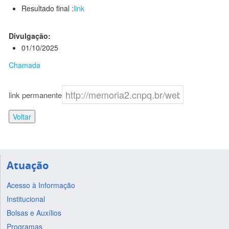
Resultado final :
link
Divulgação:
01/10/2025
Chamada
link permanente
Voltar
Atuação
Acesso à Informação
Institucional
Bolsas e Auxílios
Programas