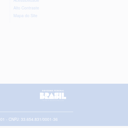
Alto Contraste
Mapa do Site
5-001 - CNPJ: 33.654.831/0001-36