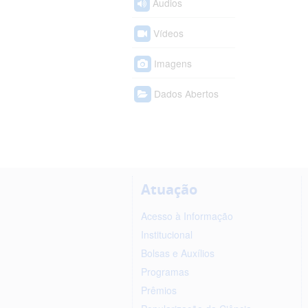
Áudios
Vídeos
Imagens
Dados Abertos
Atuação
Acesso à Informação
Institucional
Bolsas e Auxílios
Programas
Prêmios