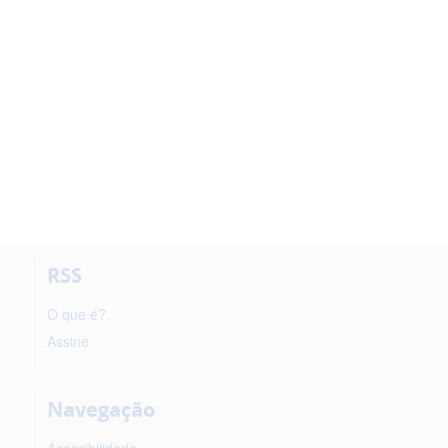
RSS
O que é?
Assine
Navegação
Acessibilidade