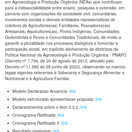
em Agroecologia e Produção Orgânica (NEAs) que contribuam
para a indissociabilidade entre ensino, pesquisa e extensão, em
parceria com organizações da sociedade civil, comunitárias,
movimentos sociais e demais entidades representativas de
coletivos de Agricultores(as) Familiares, Pescadores(as)
Artesanais, Aquicultores(as), Povos Indígenas, Comunidades
Quilombolas e Povos e Comunidades Tradicionais, de modo a
garantir a pluralidade nos processos dialógicos e fomentar a
participação social, em explícito alinhamento às diretrizes da
Política Nacional de Agroecologia e Produção Orgânica - PNAPO
(Decreto nº 7.794, de 20 de agosto de 2012, alterado pelo
Decreto nº 11.582 de 28 junho de 2023), observando os marcos
legais vigentes referentes à Soberania e Segurança Alimentar e
Nutricional e à Agricultura Familiar.
Modelo Declaracao Anuencia :
link
Modelo estruturado apresentacao proposta :
link
Esclarecimentos sobre o item 3.3.2 :
link
Cronograma Retificado :
link
Cronograma Retificado II :
link
Resultado preliminar :
link