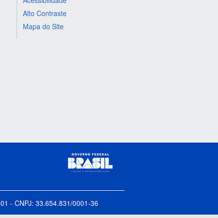
Alto Contraste
Mapa do Site
5-001 - CNPJ: 33.654.831/0001-36