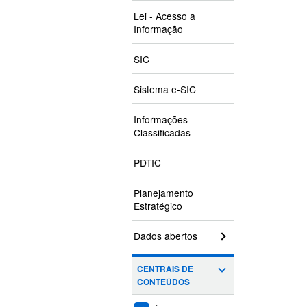
Lei - Acesso a
Informação
SIC
Sistema e-SIC
Informações
Classificadas
PDTIC
Planejamento
Estratégico
Dados abertos
CENTRAIS DE
CONTEÚDOS