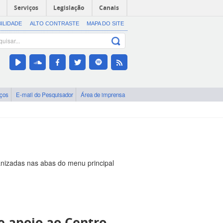
Serviços
Legislação
Canais
BILIDADE
ALTO CONTRASTE
MAPA DO SITE
iços
E-mail do Pesquisador
Área de imprensa
nizadas nas abas do menu principal
 apoio ao Centro