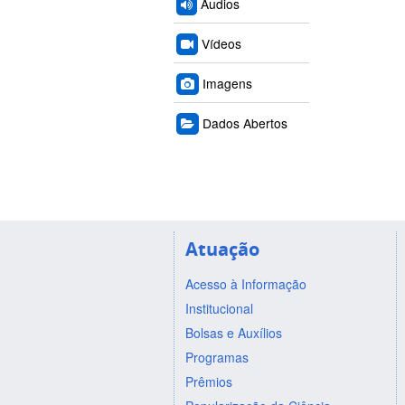
Áudios
Vídeos
Imagens
Dados Abertos
Atuação
Acesso à Informação
Institucional
Bolsas e Auxílios
Programas
Prêmios