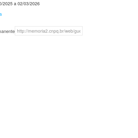
0/2025 a 02/03/2026
a
manente