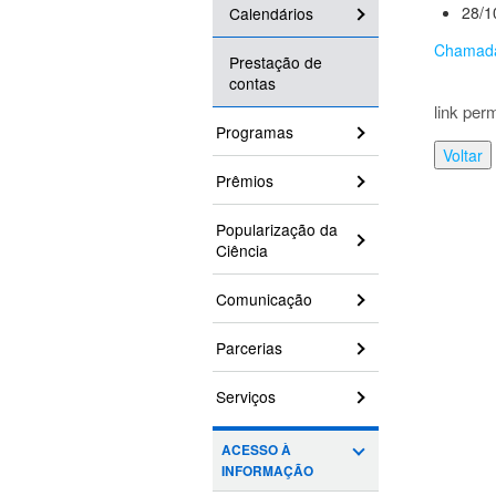
28/1
Calendários
Chamad
Prestação de
contas
link per
Programas
Voltar
Prêmios
Popularização da
Ciência
Comunicação
Parcerias
Serviços
ACESSO À
INFORMAÇÃO