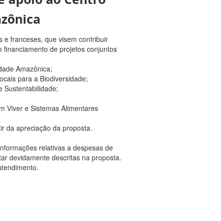
azônica
s e franceses, que visem contribuir
o financiamento de projetos conjuntos
dade Amazônica;
cais para a Biodiversidade;
 Sustentabilidade;
em Viver e Sistemas Alimentares
ir da apreciação da proposta.
informações relativas a despesas de
star devidamente descritas na proposta.
atendimento.