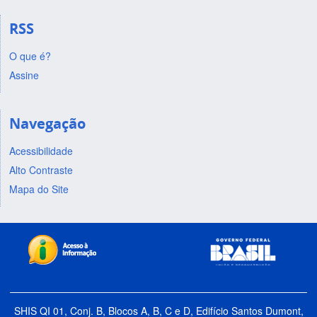
RSS
O que é?
Assine
Navegação
Acessibilidade
Alto Contraste
Mapa do Site
SHIS QI 01, Conj. B, Blocos A, B, C e D, Edifício Santos Dumont,