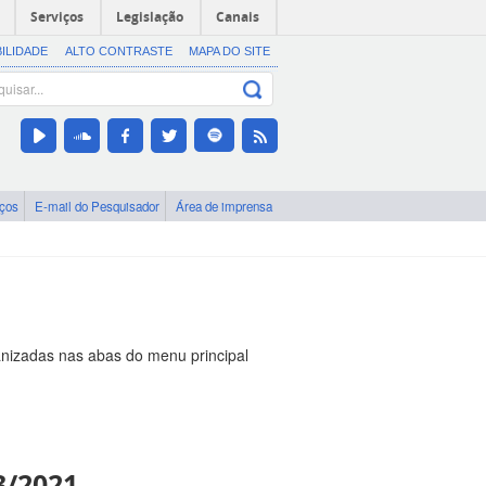
Serviços
Legislação
Canais
BILIDADE
ALTO CONTRASTE
MAPA DO SITE
iços
E-mail do Pesquisador
Área de imprensa
nizadas nas abas do menu principal
3/2021