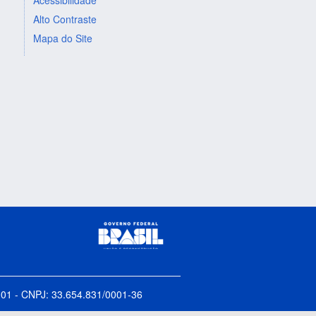
Alto Contraste
Mapa do Site
5-001 - CNPJ: 33.654.831/0001-36