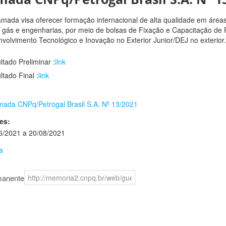
mada visa oferecer formação internacional de alta qualidade em áreas 
, gás e engenharias, por meio de bolsas de Fixação e Capacitação d
volvimento Tecnológico e Inovação no Exterior Junior/DEJ no exterior.
ltado Preliminar :
link
ltado Final :
link
ada CNPq/Petrogal Brasil S.A. Nº 13/2021
es:
6/2021 a 20/08/2021
a
manente