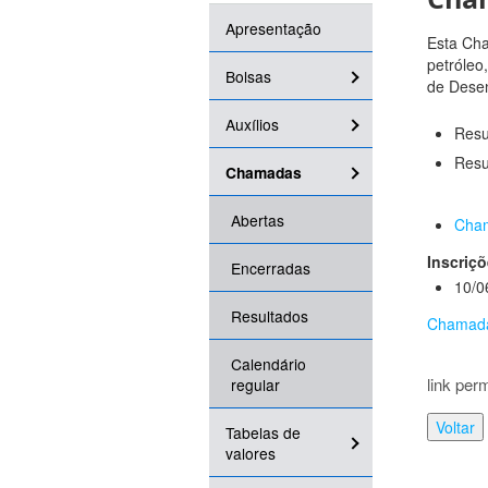
Apresentação
Esta Cha
petróleo
Bolsas
de Desen
Auxílios
Resu
Resu
Chamadas
Abertas
Cham
Inscriçõ
Encerradas
10/0
Resultados
Chamad
Calendário
link per
regular
Voltar
Tabelas de
valores