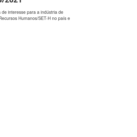
de interesse para a indústria de
e Recursos Humanos/SET-H no país e