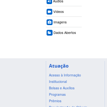
Áudios
Vídeos
Imagens
Dados Abertos
Atuação
Acesso à Informação
Institucional
Bolsas e Auxílios
Programas
Prêmios