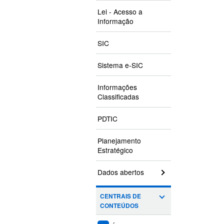
Lei - Acesso a
Informação
SIC
Sistema e-SIC
Informações
Classificadas
PDTIC
Planejamento
Estratégico
Dados abertos
CENTRAIS DE
CONTEÚDOS