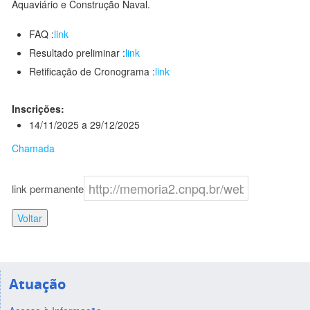
Aquaviário e Construção Naval.
FAQ :
link
Resultado preliminar :
link
Retificação de Cronograma :
link
Inscrições:
14/11/2025 a 29/12/2025
Chamada
link permanente
Voltar
Atuação