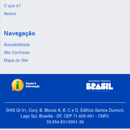
O que é?
Assine
Navegação
Acessibilidade
Alto Contraste
Mapa do Site
SHIS QI 01, Conj. B, Blocos A, B, C e D, Edifício Santos Dumont,
Lago Sul, Brasília - DF, CEP 71.605-001 - CNPJ:
33.654.831/0001-36