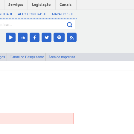
Serviços
Legislação
Canais
BILIDADE
ALTO CONTRASTE
MAPA DO SITE
iços
E-mail do Pesquisador
Área de imprensa