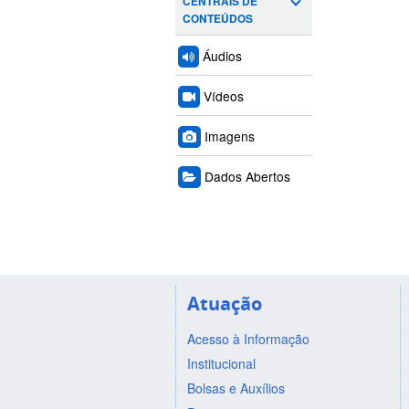
CENTRAIS DE
CONTEÚDOS
Áudios
Vídeos
Imagens
Dados Abertos
Atuação
Acesso à Informação
Institucional
Bolsas e Auxílios