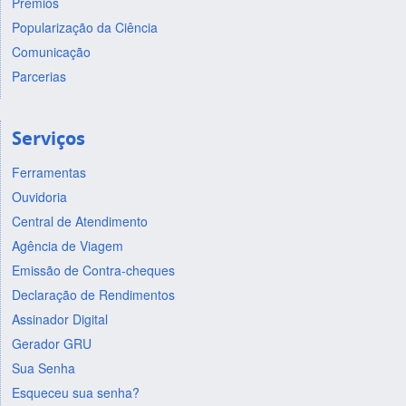
Prêmios
Popularização da Ciência
Comunicação
Parcerias
Serviços
Ferramentas
Ouvidoria
Central de Atendimento
Agência de Viagem
Emissão de Contra-cheques
Declaração de Rendimentos
Assinador Digital
Gerador GRU
Sua Senha
Esqueceu sua senha?