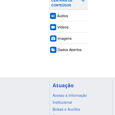
CENTRAIS DE
CONTEÚDOS
Áudios
Vídeos
Imagens
Dados Abertos
Atuação
Acesso à Informação
Institucional
Bolsas e Auxílios