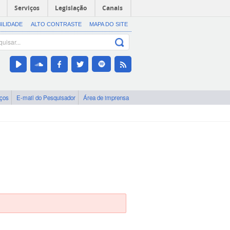
Serviços
Legislação
Canais
BILIDADE
ALTO CONTRASTE
MAPA DO SITE
iços
E-mail do Pesquisador
Área de imprensa