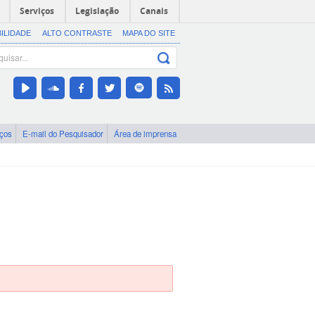
Serviços
Legislação
Canais
BILIDADE
ALTO CONTRASTE
MAPA DO SITE
iços
E-mail do Pesquisador
Área de imprensa