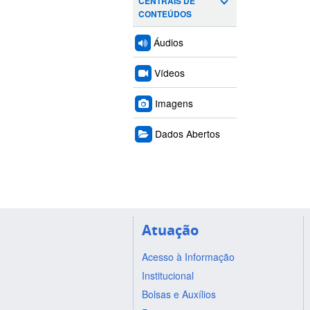
CENTRAIS DE
CONTEÚDOS
Áudios
Vídeos
Imagens
Dados Abertos
Atuação
Acesso à Informação
Institucional
Bolsas e Auxílios