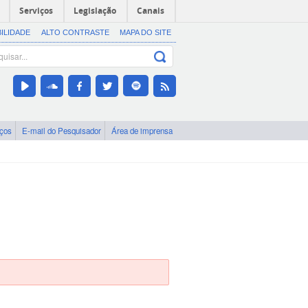
Serviços
Legislação
Canais
BILIDADE
ALTO CONTRASTE
MAPA DO SITE
iços
E-mail do Pesquisador
Área de imprensa