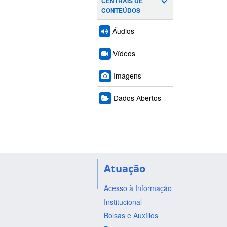
CENTRAIS DE
CONTEÚDOS
Áudios
Vídeos
Imagens
Dados Abertos
Atuação
Acesso à Informação
Institucional
Bolsas e Auxílios