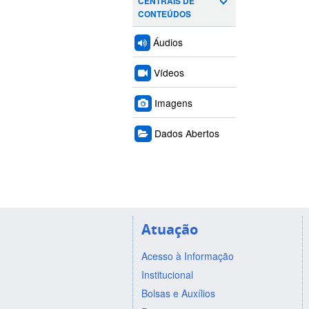
CENTRAIS DE
CONTEÚDOS
Áudios
Vídeos
Imagens
Dados Abertos
Atuação
Acesso à Informação
Institucional
Bolsas e Auxílios