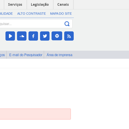
Serviços
Legislação
Canais
BILIDADE
ALTO CONTRASTE
MAPA DO SITE
iços
E-mail do Pesquisador
Área de imprensa