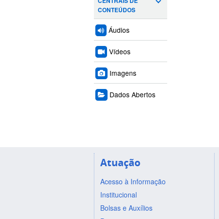
CENTRAIS DE
CONTEÚDOS
Áudios
Vídeos
Imagens
Dados Abertos
Atuação
Acesso à Informação
Institucional
Bolsas e Auxílios