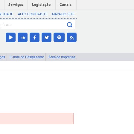
Serviços
Legislação
Canais
BILIDADE
ALTO CONTRASTE
MAPA DO SITE
iços
E-mail do Pesquisador
Área de imprensa