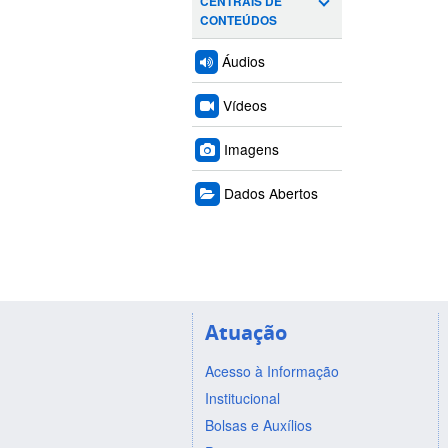
CENTRAIS DE
CONTEÚDOS
Áudios
Vídeos
Imagens
Dados Abertos
Atuação
Acesso à Informação
Institucional
Bolsas e Auxílios