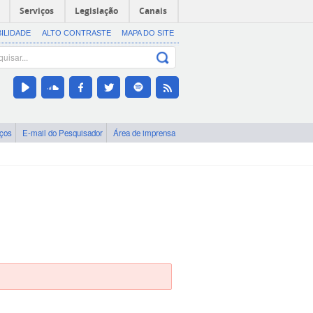
Serviços
Legislação
Canais
BILIDADE
ALTO CONTRASTE
MAPA DO SITE
iços
E-mail do Pesquisador
Área de imprensa