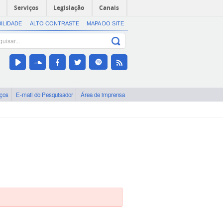
Serviços
Legislação
Canais
BILIDADE
ALTO CONTRASTE
MAPA DO SITE
iços
E-mail do Pesquisador
Área de imprensa