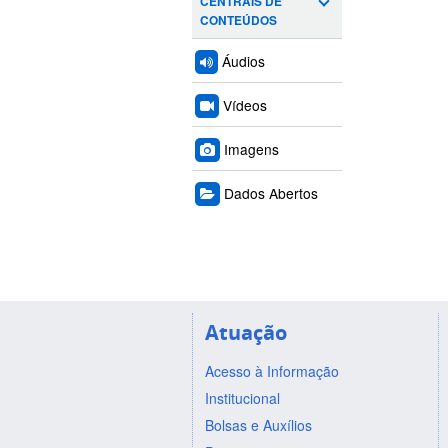
CENTRAIS DE
CONTEÚDOS
Áudios
Vídeos
Imagens
Dados Abertos
Atuação
Acesso à Informação
Institucional
Bolsas e Auxílios