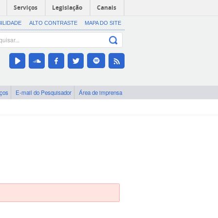
Serviços
Legislação
Canais
BILIDADE
ALTO CONTRASTE
MAPA DO SITE
iços
E-mail do Pesquisador
Área de imprensa