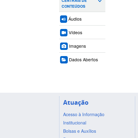
CENTRAIS DE
CONTEÚDOS
Áudios
Vídeos
Imagens
Dados Abertos
Atuação
Acesso à Informação
Institucional
Bolsas e Auxílios