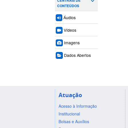
CENTRAIS DE
CONTEÚDOS
Áudios
Vídeos
Imagens
Dados Abertos
Atuação
Acesso à Informação
Institucional
Bolsas e Auxílios