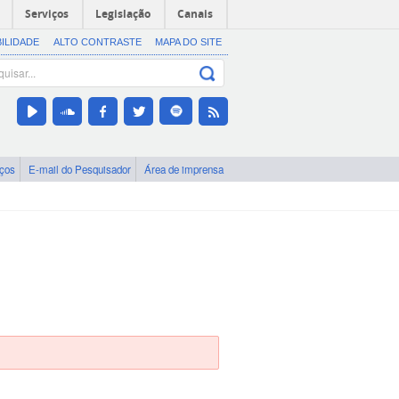
Serviços
Legislação
Canais
BILIDADE
ALTO CONTRASTE
MAPA DO SITE
iços
E-mail do Pesquisador
Área de imprensa