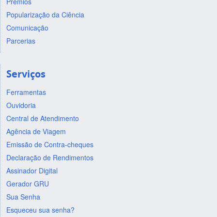
Prêmios
Popularização da Ciência
Comunicação
Parcerias
Serviços
Ferramentas
Ouvidoria
Central de Atendimento
Agência de Viagem
Emissão de Contra-cheques
Declaração de Rendimentos
Assinador Digital
Gerador GRU
Sua Senha
Esqueceu sua senha?