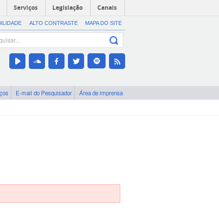
Serviços
Legislação
Canais
BILIDADE
ALTO CONTRASTE
MAPA DO SITE
iços
E-mail do Pesquisador
Área de imprensa