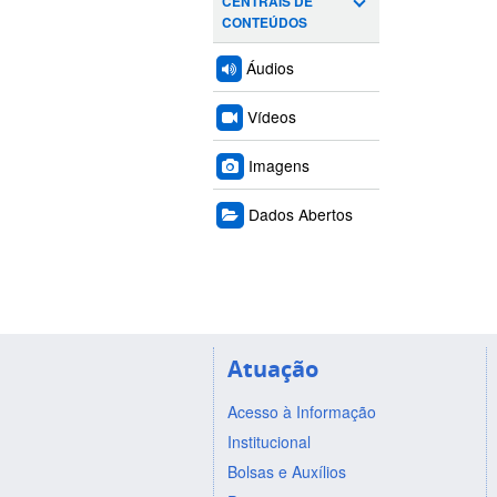
CENTRAIS DE
CONTEÚDOS
Áudios
Vídeos
Imagens
Dados Abertos
Atuação
Acesso à Informação
Institucional
Bolsas e Auxílios