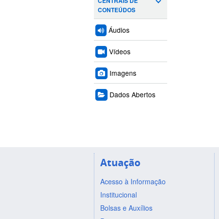
CENTRAIS DE
CONTEÚDOS
Áudios
Vídeos
Imagens
Dados Abertos
Atuação
Acesso à Informação
Institucional
Bolsas e Auxílios