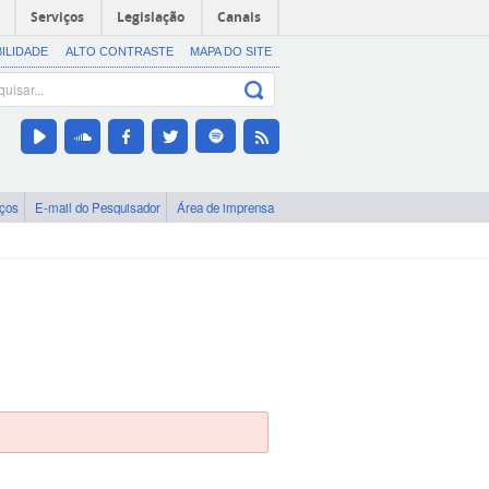
Serviços
Legislação
Canais
BILIDADE
ALTO CONTRASTE
MAPA DO SITE
iços
E-mail do Pesquisador
Área de imprensa