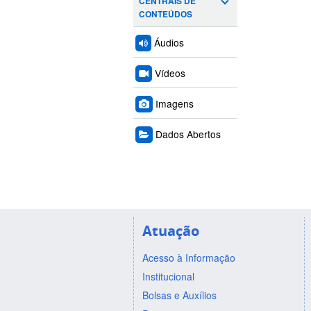
CENTRAIS DE
CONTEÚDOS
Áudios
Vídeos
Imagens
Dados Abertos
Atuação
Acesso à Informação
Institucional
Bolsas e Auxílios