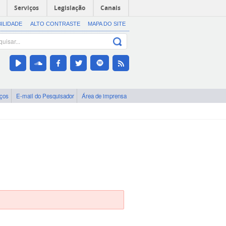
Serviços
Legislação
Canais
BILIDADE
ALTO CONTRASTE
MAPA DO SITE
iços
E-mail do Pesquisador
Área de imprensa