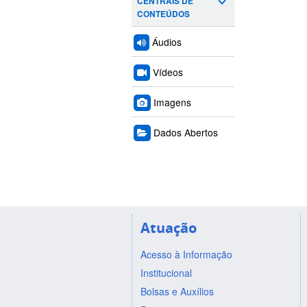
CENTRAIS DE
CONTEÚDOS
Áudios
Vídeos
Imagens
Dados Abertos
Atuação
Acesso à Informação
Institucional
Bolsas e Auxílios