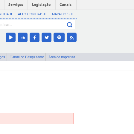
Serviços
Legislação
Canais
BILIDADE
ALTO CONTRASTE
MAPA DO SITE
iços
E-mail do Pesquisador
Área de imprensa