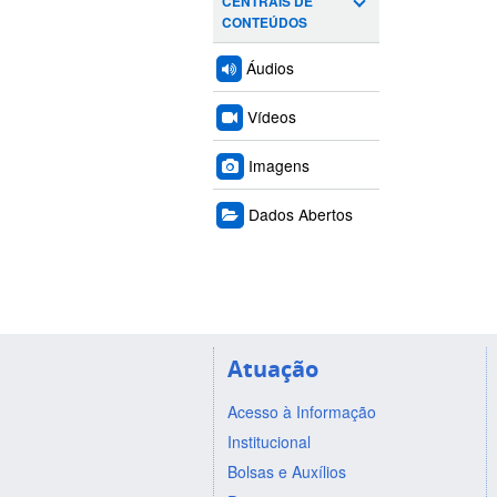
CENTRAIS DE
CONTEÚDOS
Áudios
Vídeos
Imagens
Dados Abertos
Atuação
Acesso à Informação
Institucional
Bolsas e Auxílios