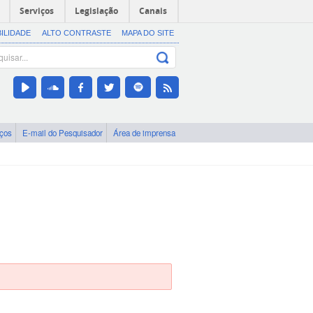
Serviços
Legislação
Canais
BILIDADE
ALTO CONTRASTE
MAPA DO SITE
iços
E-mail do Pesquisador
Área de imprensa