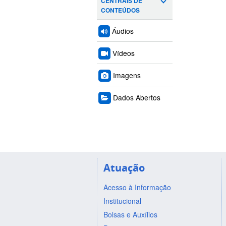
CENTRAIS DE
CONTEÚDOS
Áudios
Vídeos
Imagens
Dados Abertos
Atuação
Acesso à Informação
Institucional
Bolsas e Auxílios