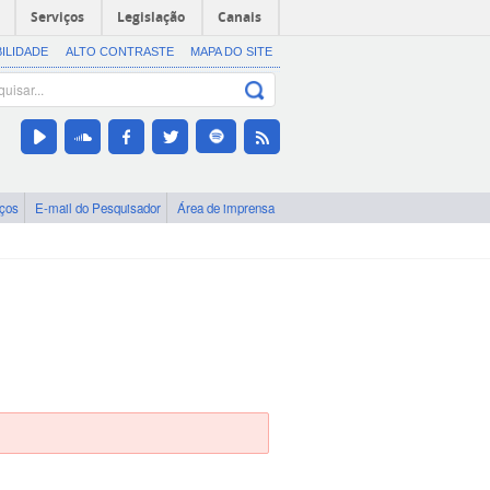
Serviços
Legislação
Canais
BILIDADE
ALTO CONTRASTE
MAPA DO SITE
iços
E-mail do Pesquisador
Área de imprensa