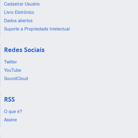
Cadastrar Usuário
Livro Eletrônico
Dados abertos
Suporte a Propriedade Intelectual
Redes Sociais
Twitter
YouTube
SoundCloud
RSS
O que é?
Assine