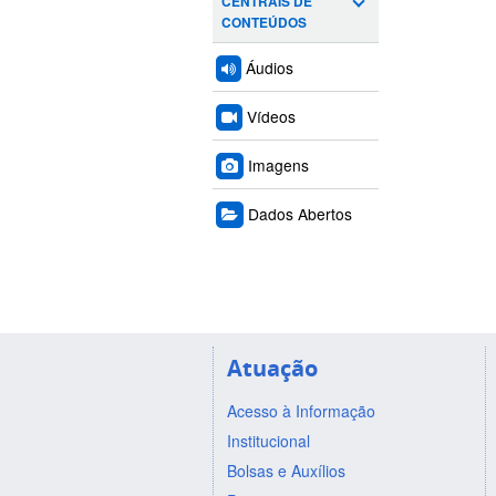
CENTRAIS DE
CONTEÚDOS
Áudios
Vídeos
Imagens
Dados Abertos
Atuação
Acesso à Informação
Institucional
Bolsas e Auxílios