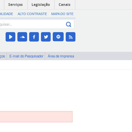
Serviços
Legislação
Canais
BILIDADE
ALTO CONTRASTE
MAPA DO SITE
iços
E-mail do Pesquisador
Área de imprensa