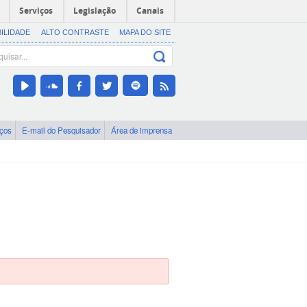
Serviços
Legislação
Canais
BILIDADE
ALTO CONTRASTE
MAPA DO SITE
iços
E-mail do Pesquisador
Área de imprensa