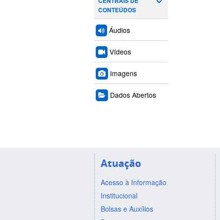
CENTRAIS DE
CONTEÚDOS
Áudios
Vídeos
Imagens
Dados Abertos
Atuação
Acesso à Informação
Institucional
Bolsas e Auxílios