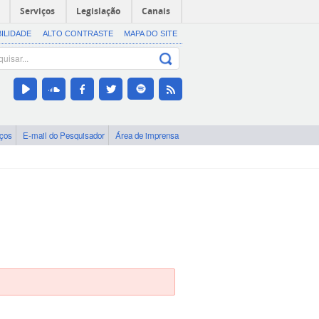
Serviços
Legislação
Canais
BILIDADE
ALTO CONTRASTE
MAPA DO SITE
iços
E-mail do Pesquisador
Área de imprensa