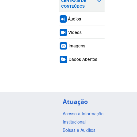
CENTRAIS DE
CONTEÚDOS
Áudios
Vídeos
Imagens
Dados Abertos
Atuação
Acesso à Informação
Institucional
Bolsas e Auxílios