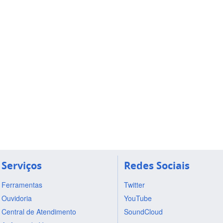
Serviços
Redes Sociais
Ferramentas
Twitter
Ouvidoria
YouTube
Central de Atendimento
SoundCloud