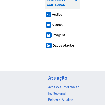
CENTRAIS DE
CONTEÚDOS
Áudios
Vídeos
Imagens
Dados Abertos
Atuação
Acesso à Informação
Institucional
Bolsas e Auxílios