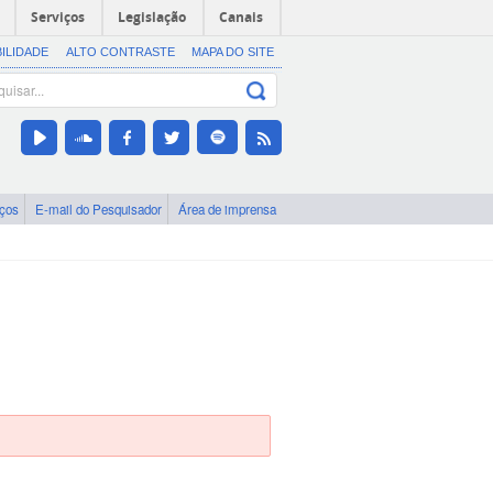
Serviços
Legislação
Canais
BILIDADE
ALTO CONTRASTE
MAPA DO SITE
iços
E-mail do Pesquisador
Área de imprensa