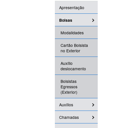
Apresentação
Bolsas
Modalidades
Cartão Bolsista
no Exterior
Auxílio
deslocamento
Bolsistas
Egressos
(Exterior)
Auxílios
Chamadas