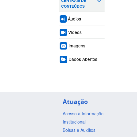
CENTRAIS DE
CONTEÚDOS
Áudios
Vídeos
Imagens
Dados Abertos
Atuação
Acesso à Informação
Institucional
Bolsas e Auxílios