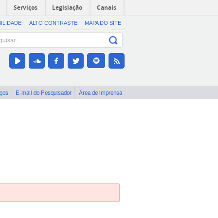
Serviços
Legislação
Canais
BILIDADE
ALTO CONTRASTE
MAPA DO SITE
iços
E-mail do Pesquisador
Área de imprensa