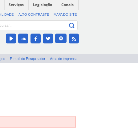
Serviços
Legislação
Canais
BILIDADE
ALTO CONTRASTE
MAPA DO SITE
iços
E-mail do Pesquisador
Área de imprensa