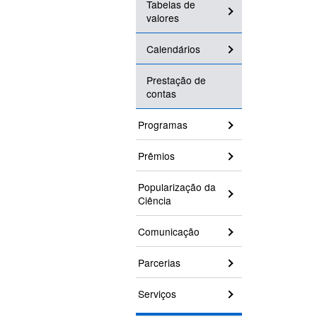
Tabelas de
valores
Calendários
Prestação de
contas
Programas
Prêmios
Popularização da
Ciência
Comunicação
Parcerias
Serviços