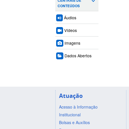
CENTRAIS DE
CONTEÚDOS
Áudios
Vídeos
Imagens
Dados Abertos
Atuação
Acesso à Informação
Institucional
Bolsas e Auxílios