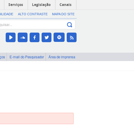
Serviços
Legislação
Canais
BILIDADE
ALTO CONTRASTE
MAPA DO SITE
iços
E-mail do Pesquisador
Área de imprensa