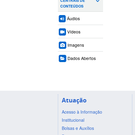
CENTRAIS DE
CONTEÚDOS
Áudios
Vídeos
Imagens
Dados Abertos
Atuação
Acesso à Informação
Institucional
Bolsas e Auxílios