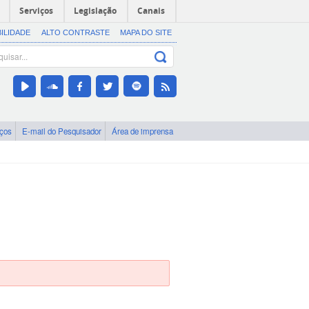
Serviços
Legislação
Canais
BILIDADE
ALTO CONTRASTE
MAPA DO SITE
iços
E-mail do Pesquisador
Área de imprensa