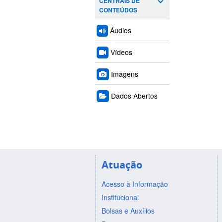
CENTRAIS DE
CONTEÚDOS
Áudios
Vídeos
Imagens
Dados Abertos
Atuação
Acesso à Informação
Institucional
Bolsas e Auxílios