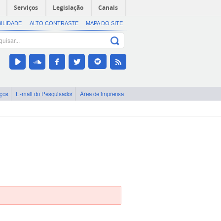
Serviços
Legislação
Canais
BILIDADE
ALTO CONTRASTE
MAPA DO SITE
iços
E-mail do Pesquisador
Área de imprensa