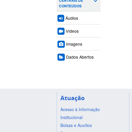
CENTRAIS DE
CONTEÚDOS
Áudios
Vídeos
Imagens
Dados Abertos
Atuação
Acesso à Informação
Institucional
Bolsas e Auxílios