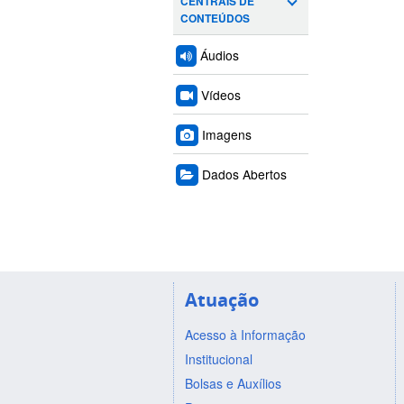
CENTRAIS DE
CONTEÚDOS
Áudios
Vídeos
Imagens
Dados Abertos
Atuação
Acesso à Informação
Institucional
Bolsas e Auxílios