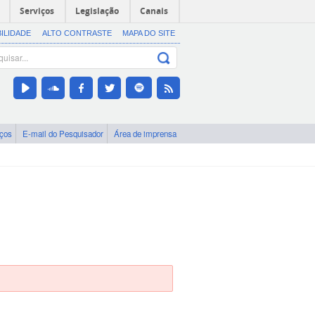
Serviços
Legislação
Canais
BILIDADE
ALTO CONTRASTE
MAPA DO SITE
iços
E-mail do Pesquisador
Área de imprensa