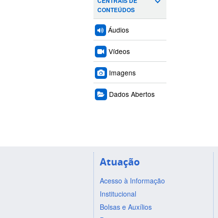
CENTRAIS DE
CONTEÚDOS
Áudios
Vídeos
Imagens
Dados Abertos
Atuação
Acesso à Informação
Institucional
Bolsas e Auxílios