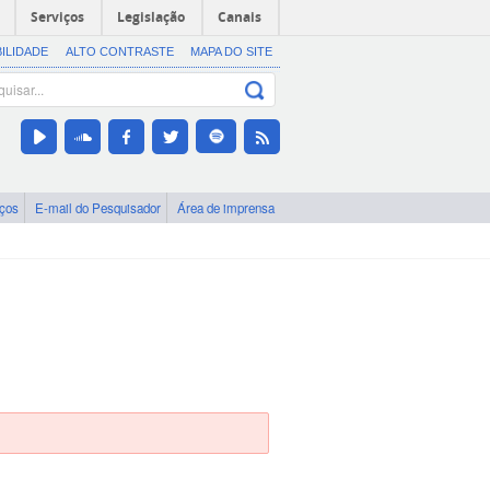
Serviços
Legislação
Canais
BILIDADE
ALTO CONTRASTE
MAPA DO SITE
iços
E-mail do Pesquisador
Área de imprensa